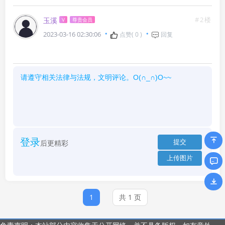
#2楼
玉溪
V
尊贵会员
2023-03-16 02:30:06
点赞(
0
)
回复
登录
后更精彩
1
共 1 页