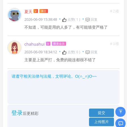
#2楼
夏天
V
博主
2026-06-09 15:38:48
点赞(
1
)
回复
不知道，可能是用的人多了，有可能墙变严格了
#3楼
chahuahui
V
尊贵会员
2026-06-09 18:34:12
点赞(
0
)
回复
主要是上面严打，免费的能连都很不错了
登录
后更精彩