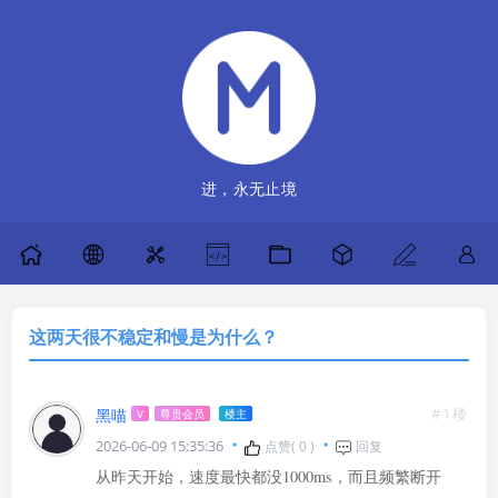
进，永无止境
这两天很不稳定和慢是为什么？
#1楼
黑喵
V
尊贵会员
楼主
2026-06-09 15:35:36
点赞(
0
)
回复
从昨天开始，速度最快都没1000ms，而且频繁断开