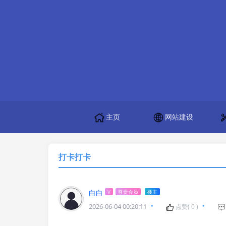
主页
网站建设
打卡打卡
白白
V
尊贵会员
楼主
2026-06-04 00:20:11
点赞(
0
)