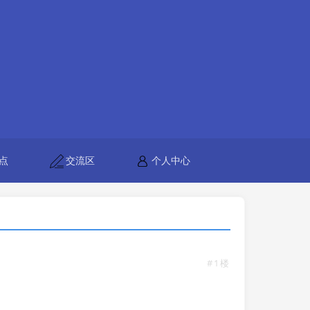
点
交流区
个人中心
#1楼