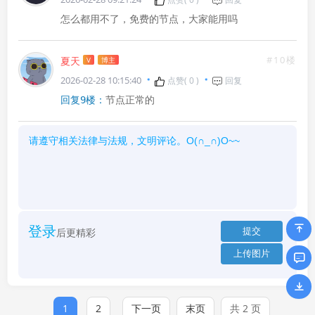
怎么都用不了，免费的节点，大家能用吗
#10楼
夏天
V
博主
2026-02-28 10:15:40
点赞(
0
)
回复
节点正常的
回复9楼：
登录
后更精彩
1
2
下一页
末页
共 2 页