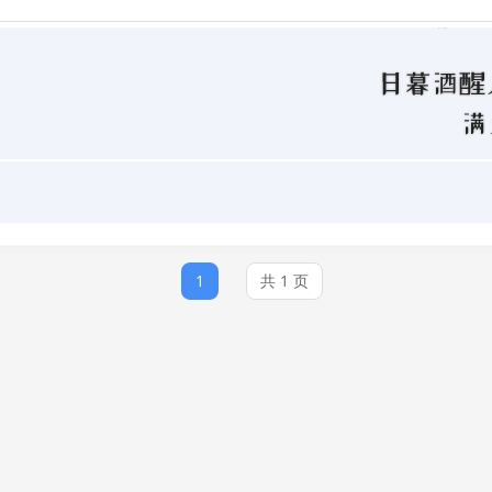
1
共 1 页