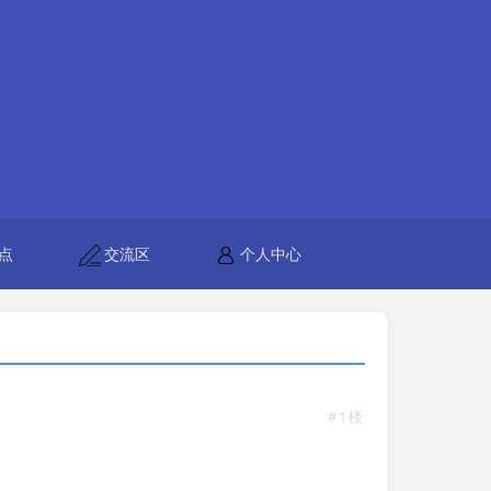
点
交流区
个人中心
#1楼