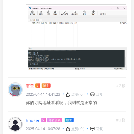
#2楼
夏天
V
博主
2025-04-11 14:41:23
点赞(
0
)
回复
#3楼
houser
V
尊贵会员
楼主
2025-04-14 10:07:28
点赞(
0
)
回复