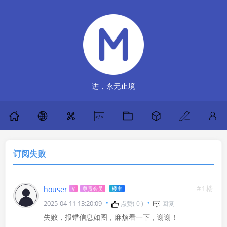
进，永无止境
订阅失败
#1楼
houser
V
尊贵会员
楼主
2025-04-11 13:20:09
点赞(
0
)
回复
失败，报错信息如图，麻烦看一下，谢谢！