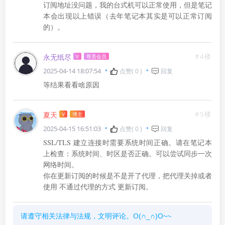
订阅地址没问题，我的台式机可以正常使用，但是笔记
本会出现以上错误（去年笔记本其实是可以正常订阅
的）。
#4楼
永无纸尽
V
尊贵会员
2025-04-14 18:07:54
点赞(
0
)
回复
等结果看看啥原因
#5楼
夏天
V
博主
2025-04-15 16:51:03
点赞(
0
)
回复
SSL/TLS 建立连接时需要系统时间正确。请在笔记本
上检查：系统时间、时区是否正确。可以尝试同步一次
网络时间。

你在更新订阅的时候是不是开了代理，把代理关掉或者
使用 不通过代理的方式 更新订阅。