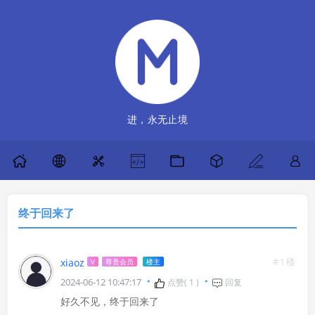
进，永无止境
终于回来了
#1楼
xiaoz
V
尊贵会员
楼主
2024-06-12 10:47:17
点赞(
1
)
回复
好久不见，终于回来了