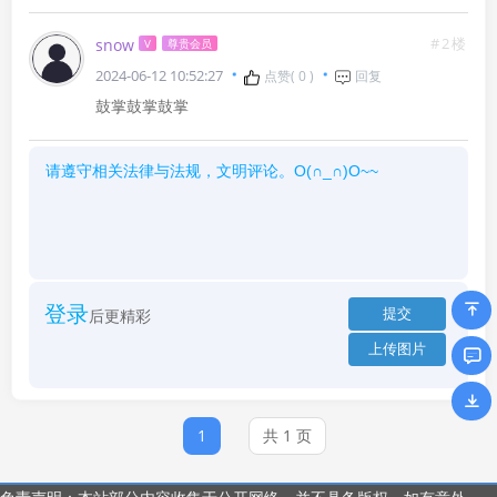
#2楼
snow
V
尊贵会员
2024-06-12 10:52:27
点赞(
0
)
回复
鼓掌鼓掌鼓掌
登录
后更精彩
1
共 1 页