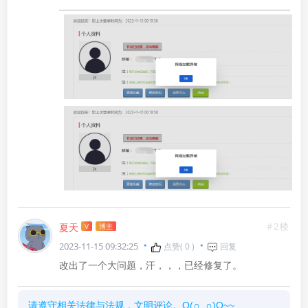
#2楼
夏天
V
博主
2023-11-15 09:32:25
点赞(
0
)
回复
改出了一个大问题，汗，，，已经修复了。