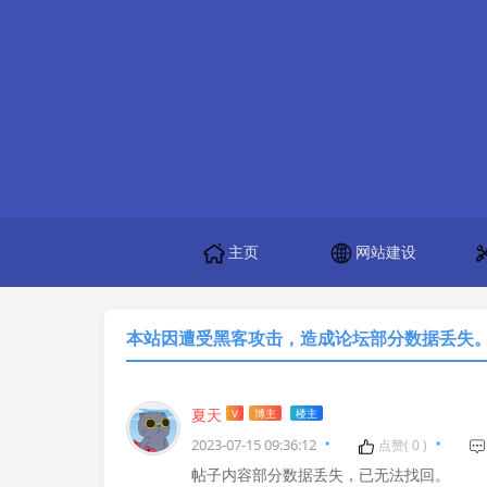
主页
网站建设
本站因遭受黑客攻击，造成论坛部分数据丢失
夏天
V
博主
楼主
2023-07-15 09:36:12
点赞(
0
)
帖子内容部分数据丢失，已无法找回。
