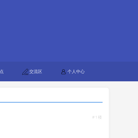
点
交流区
个人中心
#1楼