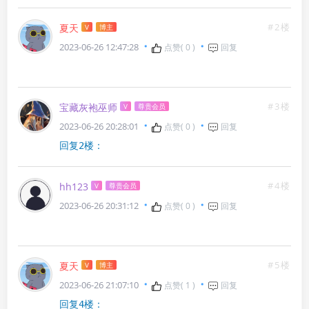
#2楼
夏天
V
博主
2023-06-26 12:47:28
点赞(
0
)
回复
#3楼
宝藏灰袍巫师
V
尊贵会员
2023-06-26 20:28:01
点赞(
0
)
回复
回复2楼：
#4楼
hh123
V
尊贵会员
2023-06-26 20:31:12
点赞(
0
)
回复
#5楼
夏天
V
博主
2023-06-26 21:07:10
点赞(
1
)
回复
回复4楼：