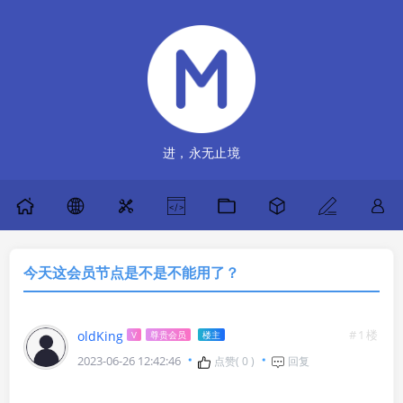
进，永无止境
今天这会员节点是不是不能用了？
#1楼
oldKing
V
尊贵会员
楼主
2023-06-26 12:42:46
点赞(
0
)
回复