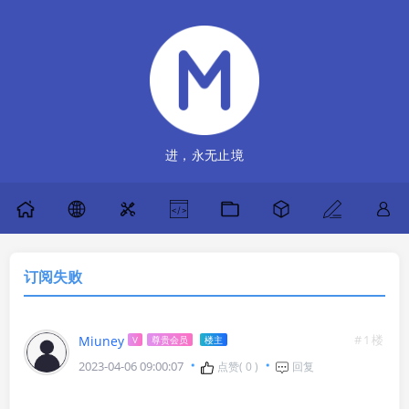
进，永无止境
订阅失败
#1楼
Miuney
V
尊贵会员
楼主
2023-04-06 09:00:07
点赞(
0
)
回复