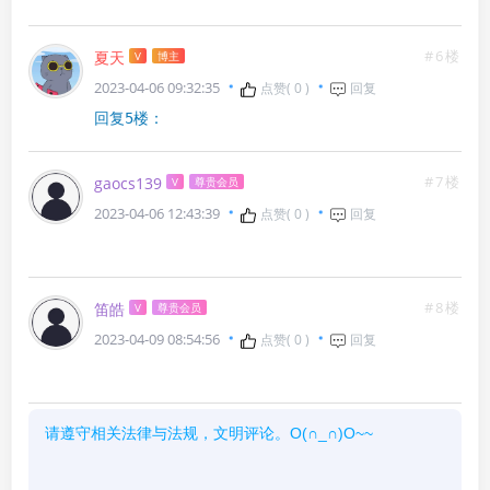
#6楼
夏天
V
博主
2023-04-06 09:32:35
点赞(
0
)
回复
回复5楼：
#7楼
gaocs139
V
尊贵会员
2023-04-06 12:43:39
点赞(
0
)
回复
#8楼
笛皓
V
尊贵会员
2023-04-09 08:54:56
点赞(
0
)
回复