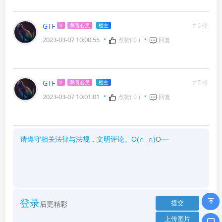
#6楼
GTF
V
尊贵会员
楼主
2023-03-07 10:00:55
点赞(
0
)
回复
#7楼
GTF
V
尊贵会员
楼主
2023-03-07 10:01:01
点赞(
0
)
回复
登录
后更精彩