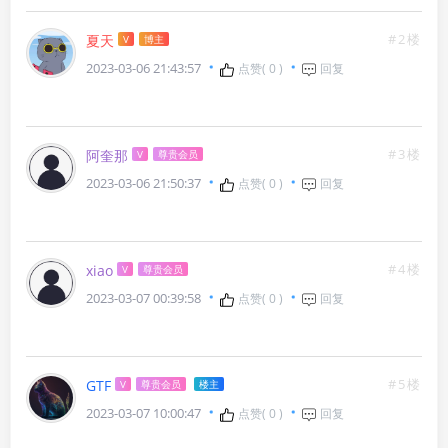
#2楼
夏天
V
博主
2023-03-06 21:43:57
点赞(
0
)
回复
#3楼
阿奎那
V
尊贵会员
2023-03-06 21:50:37
点赞(
0
)
回复
#4楼
xiao
V
尊贵会员
2023-03-07 00:39:58
点赞(
0
)
回复
#5楼
GTF
V
尊贵会员
楼主
2023-03-07 10:00:47
点赞(
0
)
回复