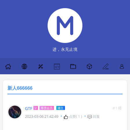
进，永无止境
新人666666
#1楼
GTF
V
尊贵会员
楼主
2023-03-06 21:42:49
点赞(
1
)
回复