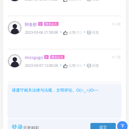
#6楼
阿奎那
V
尊贵会员
2023-03-06 21:50:08
点赞(
0
)
回复
#7楼
missgogo
V
尊贵会员
2023-03-07 12:00:28
点赞(
0
)
回复
登录
后更精彩