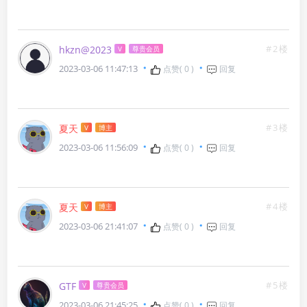
#2楼
hkzn@2023
V
尊贵会员
2023-03-06 11:47:13
点赞(
0
)
回复
#3楼
夏天
V
博主
2023-03-06 11:56:09
点赞(
0
)
回复
#4楼
夏天
V
博主
2023-03-06 21:41:07
点赞(
0
)
回复
#5楼
GTF
V
尊贵会员
2023-03-06 21:45:25
点赞(
0
)
回复