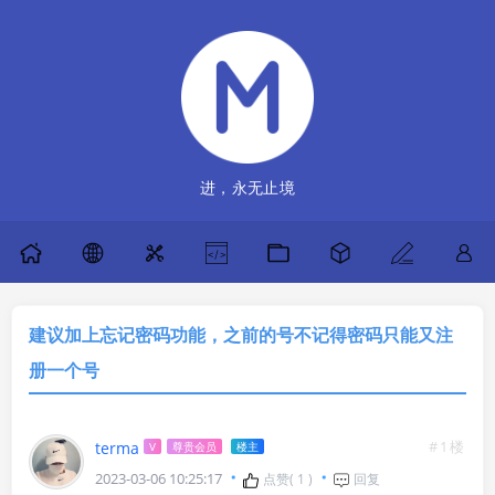
进，永无止境
建议加上忘记密码功能，之前的号不记得密码只能又注
册一个号
#1楼
terma
V
尊贵会员
楼主
2023-03-06 10:25:17
点赞(
1
)
回复