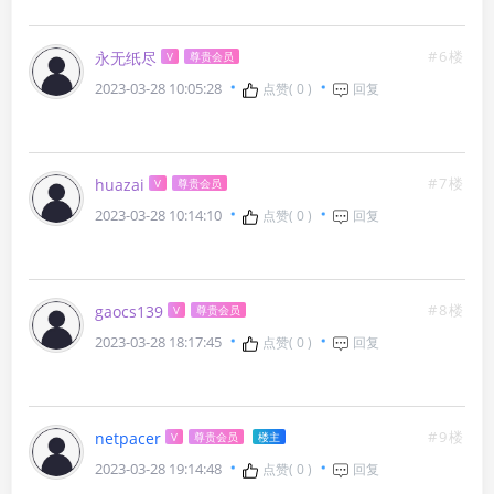
#6楼
永无纸尽
V
尊贵会员
2023-03-28 10:05:28
点赞(
0
)
回复
#7楼
huazai
V
尊贵会员
2023-03-28 10:14:10
点赞(
0
)
回复
#8楼
gaocs139
V
尊贵会员
2023-03-28 18:17:45
点赞(
0
)
回复
#9楼
netpacer
V
尊贵会员
楼主
2023-03-28 19:14:48
点赞(
0
)
回复