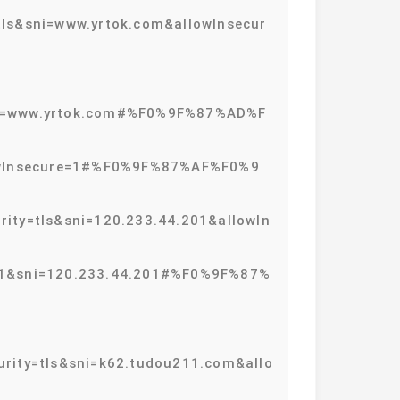
ls&sni=www.yrtok.com&allowInsecur
sni=www.yrtok.com#%F0%9F%87%AD%F
lowInsecure=1#%F0%9F%87%AF%F0%9
ity=tls&sni=120.233.44.201&allowIn
e=1&sni=120.233.44.201#%F0%9F%87%
rity=tls&sni=k62.tudou211.com&allo