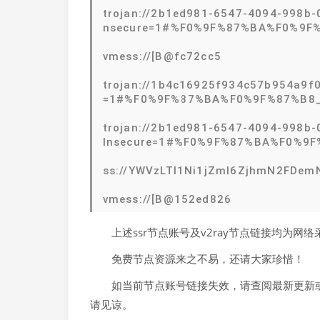
trojan://2b1ed981-6547-4094-998b-
nsecure=1#%F0%9F%87%BA%F0%9F
vmess://[B@fc72cc5
trojan://1b4c16925f934c57b954a9f0
=1#%F0%9F%87%BA%F0%9F%87%B8
trojan://2b1ed981-6547-4094-998b-
Insecure=1#%F0%9F%87%BA%F0%9
ss://YWVzLTI1Ni1jZmI6ZjhmN2FDe
vmess://[B@152ed826
上述ssr节点账号及v2ray节点链接均为
免费节点资源来之不易，还请大家珍惜！
如当前节点账号链接失效，请查阅最新更新或
请见谅。