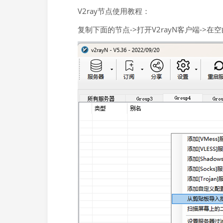
V2ray节点使用教程：
复制下面的节点->打开V2rayN客户端->在