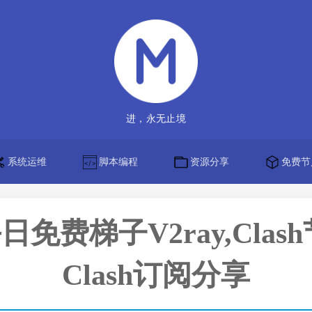
进，永无止境
系统运维
脚本编程
资源分享
免费节
】每日免费梯子V2ray,Clas
Clash订阅分享