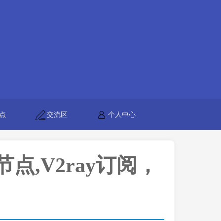
点
交流区
个人中心
h节点,V2ray订阅，