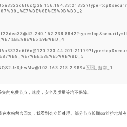
06a3323d6f6c@36.156.184.33:21332?type=tcp&securit
%87%B8_%E7%BE%8E%E5%9B%BD_2
f23dea33@42.240.152.238:8842?type=tcp&security=tl
_%E7%BE%8E%E5%9B%BD_4
06a3323d6f6c@120.233.44.201:21179?type=tcp&secur
F%87%B8_%E7%BE%8E%E5%9B%BD_5
mNQS2JzRjhwMw@103.163.218.2:989#🇻🇳_越南_1
网络采集的免费节点，速度，安全及质量等均不保障。
在本贴留言回复，我看到会立即处理。部分节点长期ssr维护地址有效