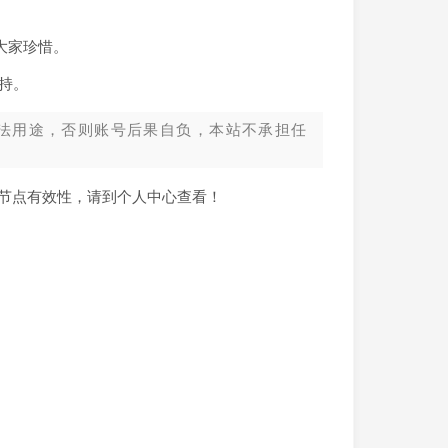
大家珍惜。
持。
法用途，否则账号后果自负，本站不承担任
新节点有效性，请到个人中心查看！