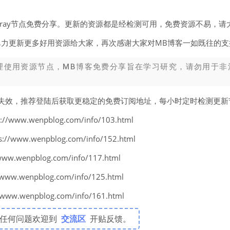
v2ray节点免费分享。更新的资源都是经检测可用，免费资源不易，请
尽力更新更多好用资源给大家，再次感谢大家对MB博客一如既往的支
理使用资源节点，MB博客免费分享旨在学习研究，请勿用于非
易失效，推荐登陆后获取更稳定的免费订阅地址，每小时定时检测更
www.wenpblog.com/info/103.html
www.wenpblog.com/info/152.html
w.wenpblog.com/info/117.html
w.wenpblog.com/info/125.html
w.wenpblog.com/info/161.html
有任何问题欢迎到
交流区
开贴反馈。