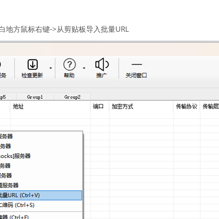
空白地方鼠标右键->从剪贴板导入批量URL