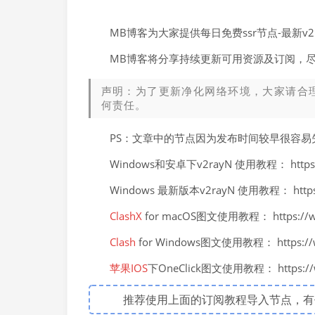
MB博客为大家提供每日免费ssr节点-最新
MB博客将分享持续更新可用资源及订阅，
声明：为了更新净化网络环境，大家请合
何责任。
PS：文章中的节点因为发布时间较早很容
Windows和安卓下v2rayN 使用教程： https://
Windows 最新版本v2rayN 使用教程： https://
ClashX
for macOS图文使用教程： https://ww
Clash
for Windows图文使用教程： https://ww
苹果IOS
下OneClick图文使用教程： https://ww
推荐使用上面的订阅教程导入节点，