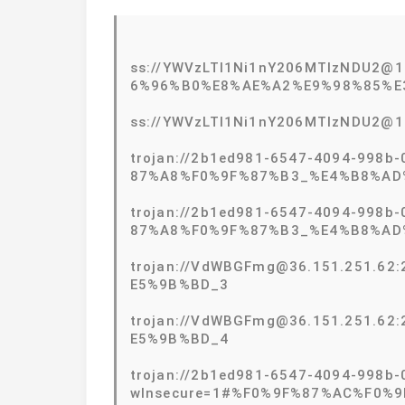
ss://YWVzLTI1Ni1nY206MTIzNDU2
6%96%B0%E8%AE%A2%E9%98%85%E
ss://YWVzLTI1Ni1nY206MTIzNDU2@
trojan://2b1ed981-6547-4094-998b
87%A8%F0%9F%87%B3_%E4%B8%AD
trojan://2b1ed981-6547-4094-998b
87%A8%F0%9F%87%B3_%E4%B8%AD
trojan://VdWBGFmg@36.151.251.6
E5%9B%BD_3
trojan://VdWBGFmg@36.151.251.6
E5%9B%BD_4
trojan://2b1ed981-6547-4094-998b-
wInsecure=1#%F0%9F%87%AC%F0%