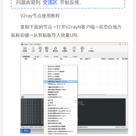
问题欢迎到
交流区
开贴反馈。
V2ray节点使用教程：
复制下面的节点->打开V2rayN客户端->在空白地方
鼠标右键->从剪贴板导入批量URL