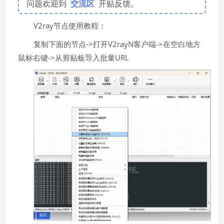
问题欢迎到
交流区
开贴反馈。
V2ray节点使用教程：
复制下面的节点->打开V2rayN客户端->在空白地方
鼠标右键->从剪贴板导入批量URL