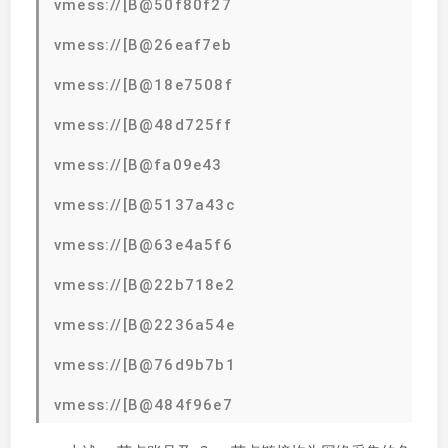
vmess://[B@50f80f27
vmess://[B@26eaf7eb
vmess://[B@18e7508f
vmess://[B@48d725ff
vmess://[B@fa09e43
vmess://[B@5137a43c
vmess://[B@63e4a5f6
vmess://[B@22b718e2
vmess://[B@2236a54e
vmess://[B@76d9b7b1
vmess://[B@484f96e7