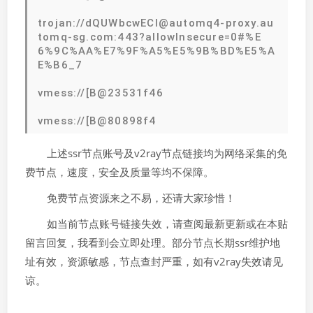
trojan://dQUWbcwECl@automq4-proxy.au
tomq-sg.com:443?allowInsecure=0#%E
6%9C%AA%E7%9F%A5%E5%9B%BD%E5%A
E%B6_7
vmess://[B@23531f46
vmess://[B@80898f4
上述ssr节点账号及v2ray节点链接均为网络采集的免
费节点，速度，安全及质量等均不保障。
免费节点资源来之不易，还请大家珍惜！
如当前节点账号链接失效，请查阅最新更新或在本贴
留言回复，我看到会立即处理。部分节点长期ssr维护地
址有效，资源敏感，节点查封严重，如有v2ray失效请见
谅。