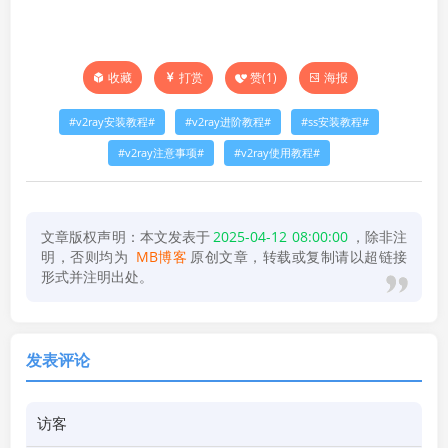
打赏
赞(
1
)
海报
收藏
v2ray安装教程
v2ray进阶教程
ss安装教程
v2ray注意事项
v2ray使用教程
文章版权声明：本文发表于
2025-04-12 08:00:00
，除非注
明，否则均为
MB博客
原创文章，转载或复制请以超链接
形式并注明出处。
发表评论