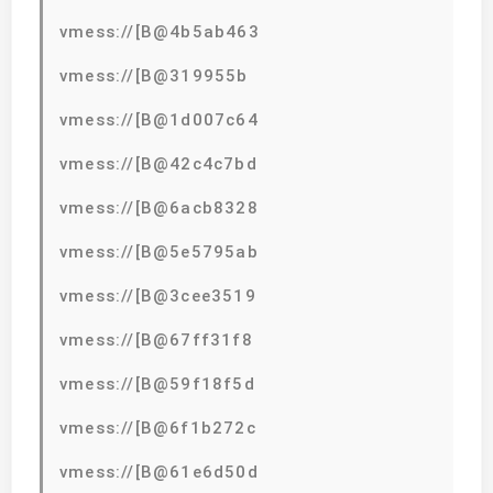
vmess://[B@4b5ab463
vmess://[B@319955b
vmess://[B@1d007c64
vmess://[B@42c4c7bd
vmess://[B@6acb8328
vmess://[B@5e5795ab
vmess://[B@3cee3519
vmess://[B@67ff31f8
vmess://[B@59f18f5d
vmess://[B@6f1b272c
vmess://[B@61e6d50d