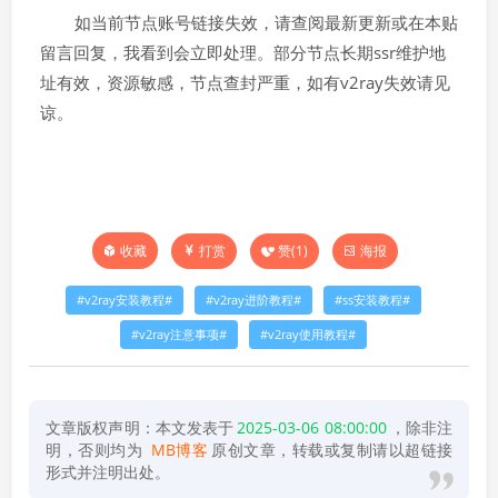
如当前节点账号链接失效，请查阅最新更新或在本贴
留言回复，我看到会立即处理。部分节点长期ssr维护地
址有效，资源敏感，节点查封严重，如有v2ray失效请见
谅。
打赏
赞(
1
)
海报
收藏
v2ray安装教程
v2ray进阶教程
ss安装教程
v2ray注意事项
v2ray使用教程
文章版权声明：本文发表于
2025-03-06 08:00:00
，除非注
明，否则均为
MB博客
原创文章，转载或复制请以超链接
形式并注明出处。