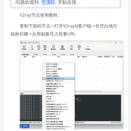
问题欢迎到
交流区
开贴反馈。
V2ray节点使用教程：
复制下面的节点->打开V2rayN客户端->在空白地方
鼠标右键->从剪贴板导入批量URL