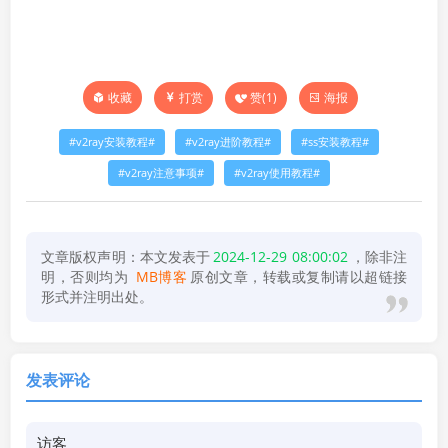
打赏
赞(
1
)
海报
收藏
v2ray安装教程
v2ray进阶教程
ss安装教程
v2ray注意事项
v2ray使用教程
文章版权声明：本文发表于
2024-12-29 08:00:02
，除非注
明，否则均为
MB博客
原创文章，转载或复制请以超链接
形式并注明出处。
发表评论