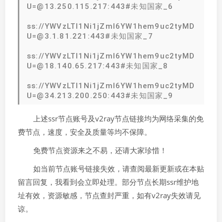
U=@13.250.115.217:443#未知国家_6
ss://YWVzLTI1Ni1jZmI6YW1hem9uc2tyMD
U=@3.1.81.221:443#未知国家_7
ss://YWVzLTI1Ni1jZmI6YW1hem9uc2tyMD
U=@18.140.65.217:443#未知国家_8
ss://YWVzLTI1Ni1jZmI6YW1hem9uc2tyMD
U=@34.213.200.250:443#未知国家_9
上述ssr节点账号及v2ray节点链接均为网络采集的免
费节点，速度，安全及质量等均不保障。
免费节点资源来之不易，还请大家珍惜！
如当前节点账号链接失效，请查阅最新更新或在本贴
留言回复，我看到会立即处理。部分节点长期ssr维护地
址有效，资源敏感，节点查封严重，如有v2ray失效请见
谅。