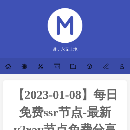
进，永无止境
【2023-01-08】每日
免费ssr节点-最新
v2ray节点免费分享