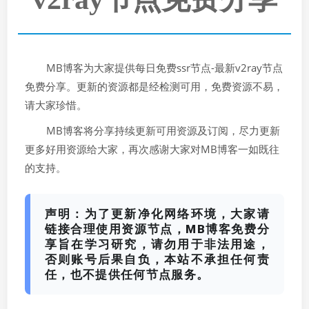
MB博客为大家提供每日免费ssr节点-最新v2ray节点
免费分享。更新的资源都是经检测可用，免费资源不易，
请大家珍惜。
MB博客将分享持续更新可用资源及订阅，尽力更新
更多好用资源给大家，再次感谢大家对MB博客一如既往
的支持。
声明：为了更新净化网络环境，大家请
链接合理使用资源节点，MB博客免费分
享旨在学习研究，请勿用于非法用途，
否则账号后果自负，本站不承担任何责
任，也不提供任何节点服务。