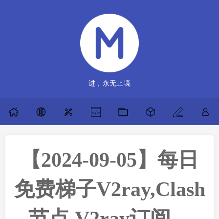
进，永无止境
【2024-09-05】每日
免费梯子V2ray,Clash
节点,V2ray订阅，