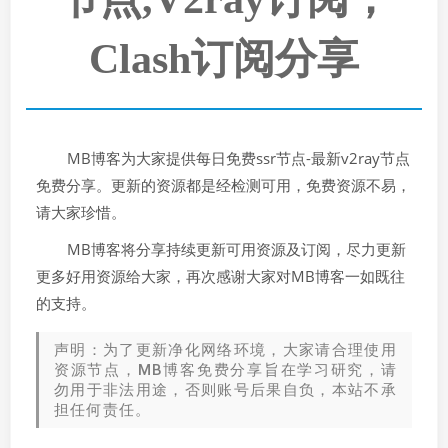
Clash订阅分享
MB博客为大家提供每日免费ssr节点-最新v2ray节点
免费分享。更新的资源都是经检测可用，免费资源不易，
请大家珍惜。
MB博客将分享持续更新可用资源及订阅，尽力更新
更多好用资源给大家，再次感谢大家对MB博客一如既往
的支持。
声明：为了更新净化网络环境，大家请合理使用
资源节点，MB博客免费分享旨在学习研究，请
勿用于非法用途，否则账号后果自负，本站不承
担任何责任。