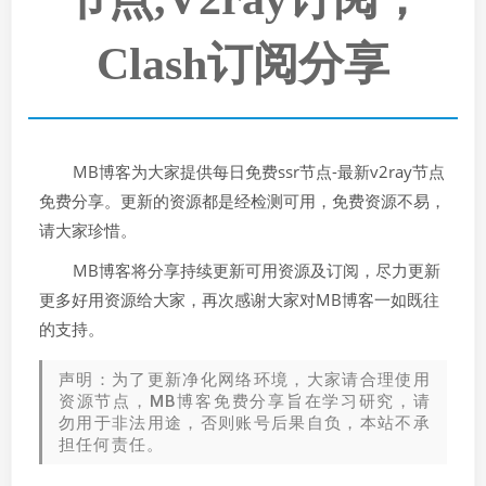
Clash订阅分享
MB博客为大家提供每日免费ssr节点-最新v2ray节点
免费分享。更新的资源都是经检测可用，免费资源不易，
请大家珍惜。
MB博客将分享持续更新可用资源及订阅，尽力更新
更多好用资源给大家，再次感谢大家对MB博客一如既往
的支持。
声明：为了更新净化网络环境，大家请合理使用
资源节点，MB博客免费分享旨在学习研究，请
勿用于非法用途，否则账号后果自负，本站不承
担任何责任。