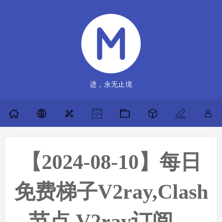
进，永无止境
【2024-08-10】每日
免费梯子V2ray,Clash
节点,V2ray订阅，