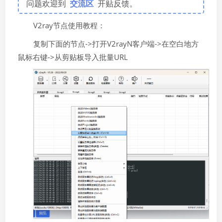
问题欢迎到
交流区
开贴反馈。
V2ray节点使用教程：
复制下面的节点->打开V2rayN客户端->在空白地方
鼠标右键->从剪贴板导入批量URL