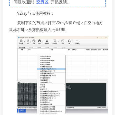
问题欢迎到
交流区
开贴反馈。
V2ray节点使用教程：
复制下面的节点->打开V2rayN客户端->在空白地方
鼠标右键->从剪贴板导入批量URL