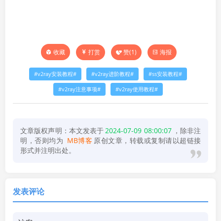
打赏
赞(
1
)
海报
收藏
v2ray安装教程
v2ray进阶教程
ss安装教程
v2ray注意事项
v2ray使用教程
文章版权声明：本文发表于
2024-07-09 08:00:07
，除非注
明，否则均为
MB博客
原创文章，转载或复制请以超链接
形式并注明出处。
发表评论