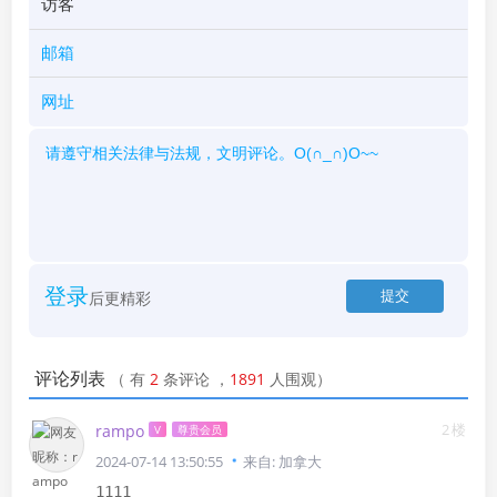
登录
后更精彩
评论列表
（
有
2
条评论
，
1891
人围观）
2楼
rampo
V
尊贵会员
2024-07-14 13:50:55
来自: 加拿大
1111