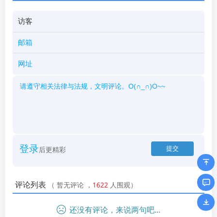
登录
后更精彩
评论列表
（
暂无评论
，
1622
人围观）
还没有评论，来说两句吧...