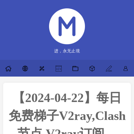
进，永无止境
【2024-04-22】每日
免费梯子V2ray,Clash
节点,V2ray订阅，