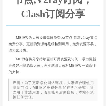
Clash订阅分享
MB博客为大家提供每日免费ssr节点-最新v2ray节点
免费分享。更新的资源都是经检测可用，免费资源不易，
请大家珍惜。
MB博客将分享持续更新可用资源及订阅，尽力更新
更多好用资源给大家，再次感谢大家对MB博客一如既往
的支持。
声明：为了更新净化网络环境，大家请合理使用
资源节点，MB博客免费分享旨在学习研究，请
勿用于非法用途，否则账号后果自负，本站不承
担任何责任。