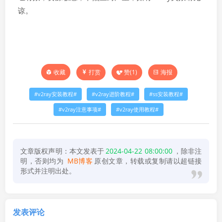
谅。
打赏
赞(
1
)
海报
收藏
v2ray安装教程
v2ray进阶教程
ss安装教程
v2ray注意事项
v2ray使用教程
文章版权声明：本文发表于
2024-04-22 08:00:00
，除非注
明，否则均为
MB博客
原创文章，转载或复制请以超链接
形式并注明出处。
发表评论