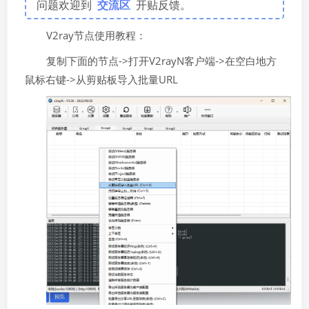
问题欢迎到
交流区
开贴反馈。
V2ray节点使用教程：
复制下面的节点->打开V2rayN客户端->在空白地方
鼠标右键->从剪贴板导入批量URL