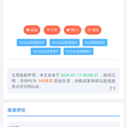
打赏
赞(
1
)
海报
收藏
v2ray安装教程
v2ray进阶教程
ss安装教程
v2ray注意事项
v2ray使用教程
文章版权声明：本文发表于
2024-01-17 08:00:01
，除非注
明，否则均为
MB博客
原创文章，转载或复制请以超链接
形式并注明出处。
发表评论