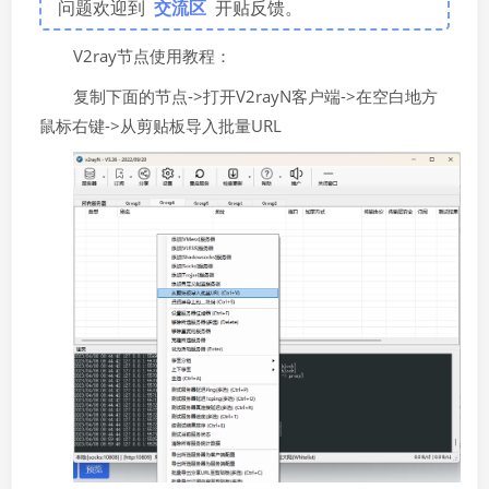
问题欢迎到
交流区
开贴反馈。
V2ray节点使用教程：
复制下面的节点->打开V2rayN客户端->在空白地方
鼠标右键->从剪贴板导入批量URL