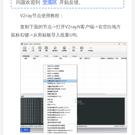
问题欢迎到
交流区
开贴反馈。
V2ray节点使用教程：
复制下面的节点->打开V2rayN客户端->在空白地方
鼠标右键->从剪贴板导入批量URL