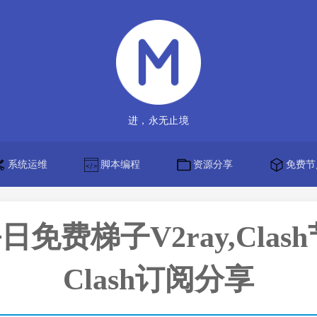
进，永无止境
系统运维
脚本编程
资源分享
免费节
】每日免费梯子V2ray,Clas
Clash订阅分享