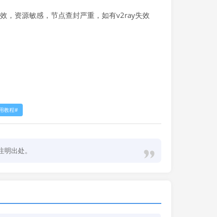
，资源敏感，节点查封严重，如有v2ray失效
使用教程
注明出处。