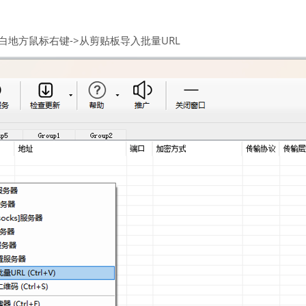
空白地方鼠标右键->从剪贴板导入批量URL