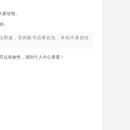
大家珍惜。
持。
法用途，否则账号后果自负，本站不承担任
新节点有效性，请到个人中心查看！