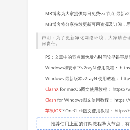
MB博客为大家提供每日免费ssr节点-最新
MB博客将分享持续更新可用资源及订阅，
声明：为了更新净化网络环境，大家请合
何责任。
PS：文章中的节点因为发布时间较早很容
Windows和安卓下v2rayN 使用教程： https://
Windows 最新版本v2rayN 使用教程： https://
ClashX
for macOS图文使用教程： https://ww
Clash
for Windows图文使用教程： https://ww
苹果IOS
下OneClick图文使用教程： https://ww
推荐使用上面的订阅教程导入节点，