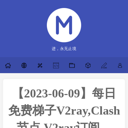
进，永无止境
【2023-06-09】每日
免费梯子V2ray,Clash
节点,V2ray订阅，