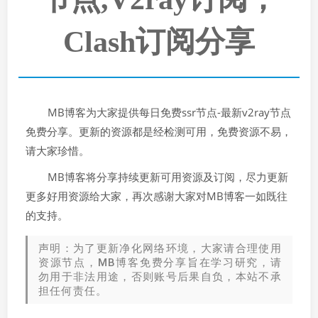
Clash订阅分享
MB博客为大家提供每日免费ssr节点-最新v2ray节点
免费分享。更新的资源都是经检测可用，免费资源不易，
请大家珍惜。
MB博客将分享持续更新可用资源及订阅，尽力更新
更多好用资源给大家，再次感谢大家对MB博客一如既往
的支持。
声明：为了更新净化网络环境，大家请合理使用
资源节点，MB博客免费分享旨在学习研究，请
勿用于非法用途，否则账号后果自负，本站不承
担任何责任。