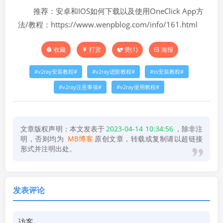
推荐：安卓和IOS如何下载以及使用OneClick App方
法/教程：https://www.wenpblog.com/info/161.html
打赏
赞(
1
)
海报
收藏
v2ray安装教程
v2ray进阶教程
ss安装教程
v2ray注意事项
v2ray使用教程
文章版权声明：本文发表于
2023-04-14 10:34:56
，除非注
明，否则均为
MB博客
原创文章，转载或复制请以超链接
形式并注明出处。
发表评论