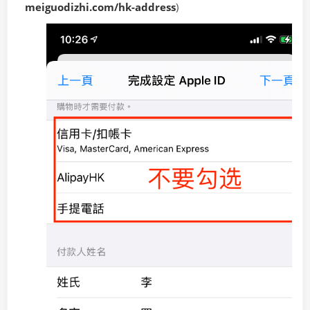
meiguodizhi.com/hk-address
)