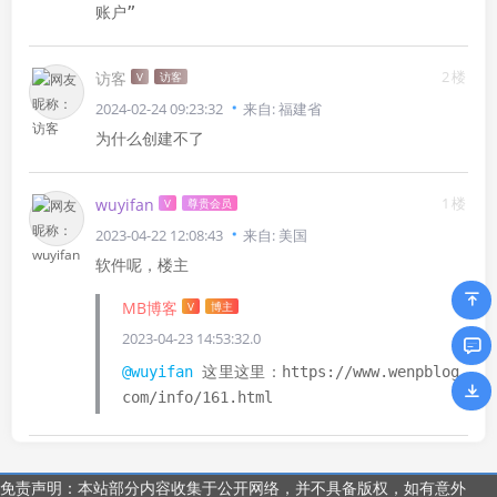
账户”
2楼
访客
V
访客
2024-02-24 09:23:32
来自: 福建省
为什么创建不了
1楼
wuyifan
V
尊贵会员
2023-04-22 12:08:43
来自: 美国
软件呢，楼主
MB博客
V
博主
2023-04-23 14:53:32.0
@wuyifan
这里这里：https://www.wenpblog.
com/info/161.html
免责声明：本站部分内容收集于公开网络，并不具备版权，如有意外