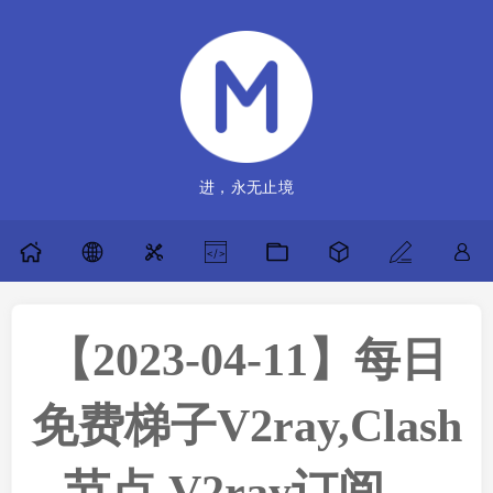
进，永无止境
【2023-04-11】每日
免费梯子V2ray,Clash
节点,V2ray订阅，