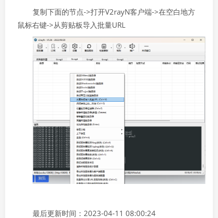
复制下面的节点->打开V2rayN客户端->在空白地方
鼠标右键->从剪贴板导入批量URL
最后更新时间：2023-04-11 08:00:24