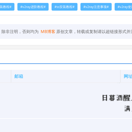
安装教程
v2ray进阶教程
ss安装教程
v2ray注意事项
v2ray
，除非注明，否则均为
MB博客
原创文章，转载或复制请以超链接形式并