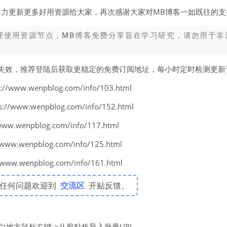
尽力更新更多好用资源给大家，再次感谢大家对MB博客一如既往的支
理使用资源节点，MB博客免费分享旨在学习研究，请勿用于非
易失效，推荐登陆后获取更稳定的免费订阅地址，每小时定时检测更
www.wenpblog.com/info/103.html
www.wenpblog.com/info/152.html
w.wenpblog.com/info/117.html
w.wenpblog.com/info/125.html
w.wenpblog.com/info/161.html
有任何问题欢迎到
交流区
开贴反馈。
空白地方鼠标右键->从剪贴板导入批量URL