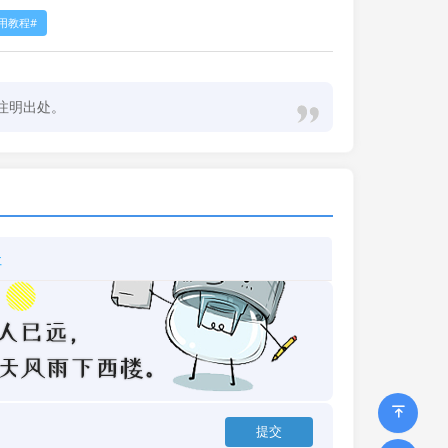
使用教程
注明出处。