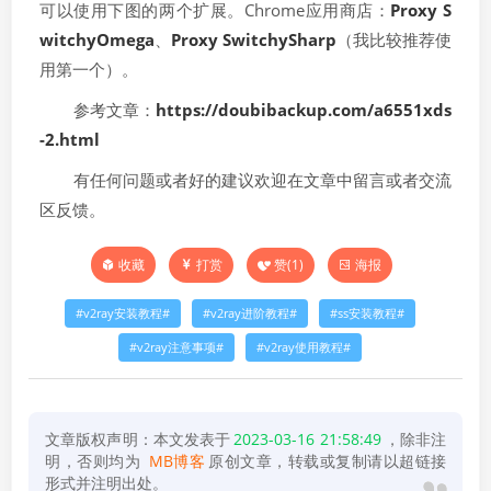
可以使用下图的两个扩展。Chrome应用商店：
Proxy S
witchyOmega
、
Proxy SwitchySharp
（我比较推荐使
用第一个）。
参考文章：
https://doubibackup.com/a6551xds
-2.html
有任何问题或者好的建议欢迎在文章中留言或者交流
区反馈。
打赏
赞(
1
)
海报
收藏
v2ray安装教程
v2ray进阶教程
ss安装教程
v2ray注意事项
v2ray使用教程
文章版权声明：本文发表于
2023-03-16 21:58:49
，除非注
明，否则均为
MB博客
原创文章，转载或复制请以超链接
形式并注明出处。