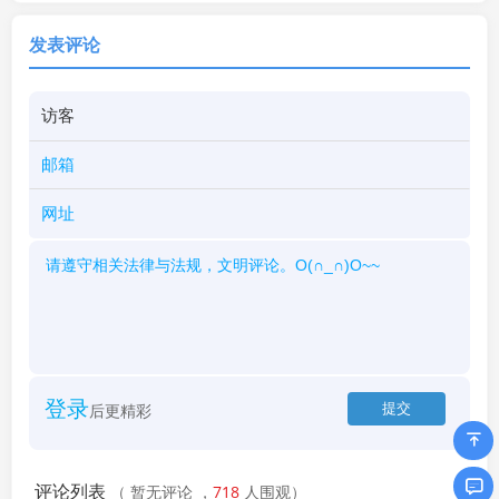
发表评论
登录
后更精彩
评论列表
（
暂无评论
，
718
人围观）