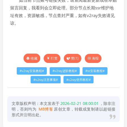
如当前节点账号链接失效，请查阅最新更新或在本贴
留言回复，我看到会立即处理。部分节点长期ssr维护地
址有效，资源敏感，节点查封严重，如有v2ray失效请见
谅。
打赏
赞(
1
)
海报
收藏
v2ray安装教程
v2ray进阶教程
ss安装教程
v2ray注意事项
v2ray使用教程
文章版权声明：本文发表于
2026-02-21 08:00:01
，除非注
明，否则均为
MB博客
原创文章，转载或复制请以超链接
形式并注明出处。