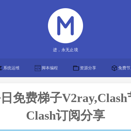
进，永无止境
系统运维
脚本编程
资源分享
免费节
】每日免费梯子V2ray,Clas
Clash订阅分享