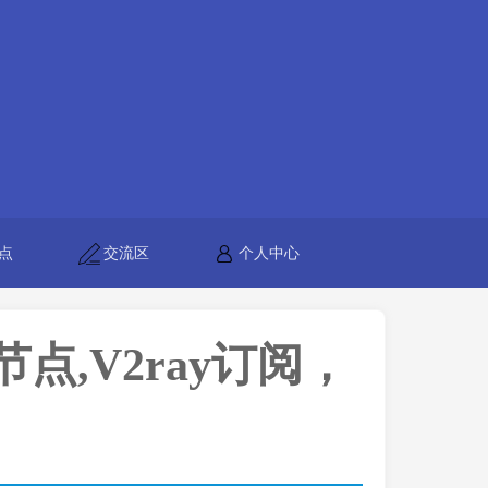
点
交流区
个人中心
h节点,V2ray订阅，