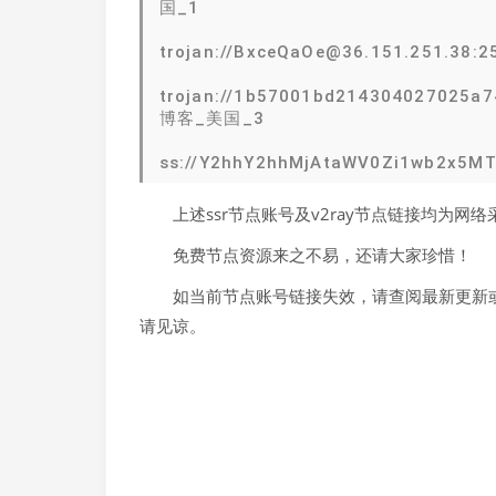
国_1
trojan://BxceQaOe@36.151.251.38:
trojan://1b57001bd214304027025a7
博客_美国_3
ss://Y2hhY2hhMjAtaWV0Zi1wb2x5
上述ssr节点账号及v2ray节点链接均为
免费节点资源来之不易，还请大家珍惜！
如当前节点账号链接失效，请查阅最新更新或
请见谅。