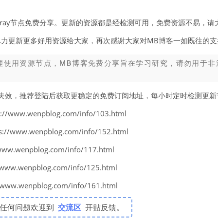
v2ray节点免费分享。更新的资源都是经检测可用，免费资源不易，请
尽力更新更多好用资源给大家，再次感谢大家对MB博客一如既往的支
理使用资源节点，MB博客免费分享旨在学习研究，请勿用于非
易失效，推荐登陆后获取更稳定的免费订阅地址，每小时定时检测更
www.wenpblog.com/info/103.html
www.wenpblog.com/info/152.html
w.wenpblog.com/info/117.html
w.wenpblog.com/info/125.html
w.wenpblog.com/info/161.html
有任何问题欢迎到
交流区
开贴反馈。