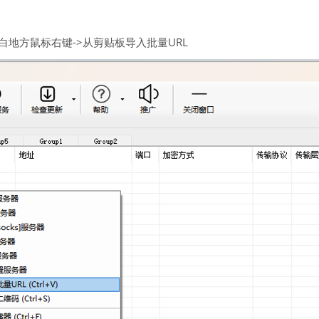
空白地方鼠标右键->从剪贴板导入批量URL