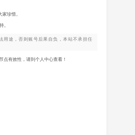
大家珍惜。
持。
法用途，否则账号后果自负，本站不承担任
新节点有效性，请到个人中心查看！