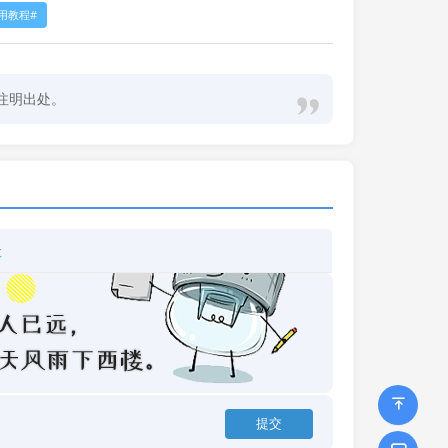
使用教程
注明出处。