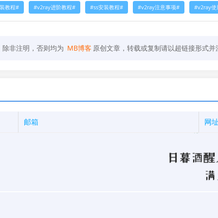
安装教程
v2ray进阶教程
ss安装教程
v2ray注意事项
v2ray
，除非注明，否则均为
MB博客
原创文章，转载或复制请以超链接形式并