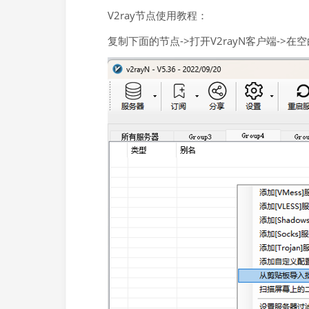
V2ray节点使用教程：
复制下面的节点->打开V2rayN客户端->在