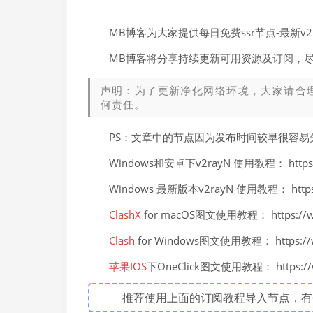
MB博客为大家提供每日免费ssr节点-最新
MB博客将分享持续更新可用资源及订阅，
声明：为了更新净化网络环境，大家请合
何责任。
PS：文章中的节点因为发布时间较早很容
Windows和安卓下v2rayN 使用教程： https://
Windows 最新版本v2rayN 使用教程： https://
ClashX
for macOS图文使用教程： https://ww
Clash
for Windows图文使用教程： https://ww
苹果IOS
下OneClick图文使用教程： https://ww
推荐使用上面的订阅教程导入节点，