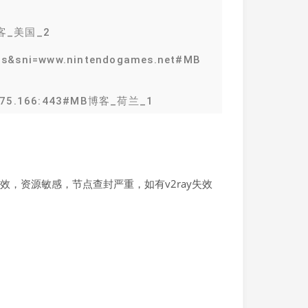
B博客_美国_2
tls&sni=www.nintendogames.net#MB
.175.166:443#MB博客_荷兰_1
，资源敏感，节点查封严重，如有v2ray失效