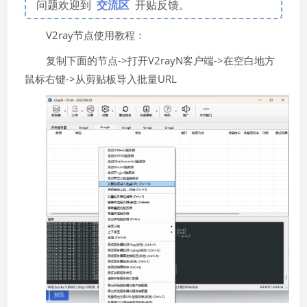
问题欢迎到
交流区
开贴反馈。
V2ray节点使用教程：
复制下面的节点->打开V2rayN客户端->在空白地方
鼠标右键->从剪贴板导入批量URL