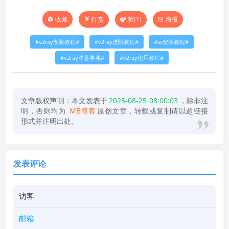
打赏
赞(
1
)
海报
收藏
v2ray安装教程
v2ray进阶教程
ss安装教程
v2ray注意事项
v2ray使用教程
文章版权声明：本文发表于
2025-08-25 08:00:03
，除非注
明，否则均为
MB博客
原创文章，转载或复制请以超链接
形式并注明出处。
发表评论