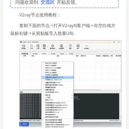
问题欢迎到
交流区
开贴反馈。
V2ray节点使用教程：
复制下面的节点->打开V2rayN客户端->在空白地方
鼠标右键->从剪贴板导入批量URL